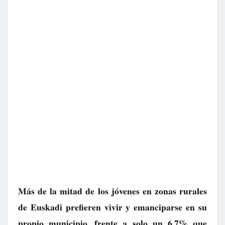
Más de la mitad de los jóvenes en zonas rurales
de Euskadi prefieren vivir y emanciparse en su
propio municipio, frente a solo un 6,7% que