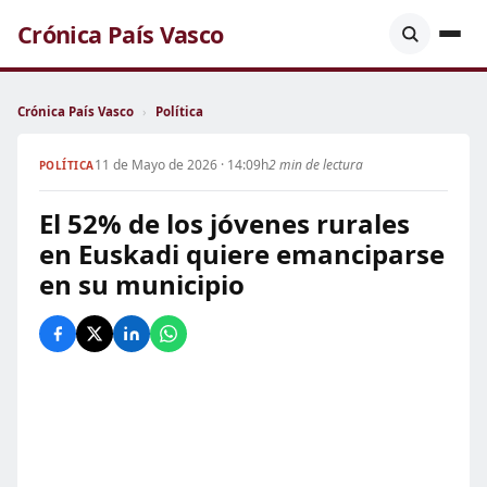
Crónica País Vasco
Crónica País Vasco
›
Política
11 de Mayo de 2026 · 14:09h
2 min de lectura
POLÍTICA
El 52% de los jóvenes rurales
en Euskadi quiere emanciparse
en su municipio