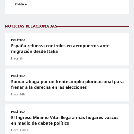
Política
NOTICIAS RELACIONADAS
POLÍTICA
España refuerza controles en aeropuertos ante
migración desde Italia
Hace 9h
POLÍTICA
Sumar aboga por un frente amplio plurinacional para
frenar a la derecha en las elecciones
Hace 14h
POLÍTICA
El Ingreso Mínimo Vital llega a más hogares vascos
en medio de debate político
Hace 1 días