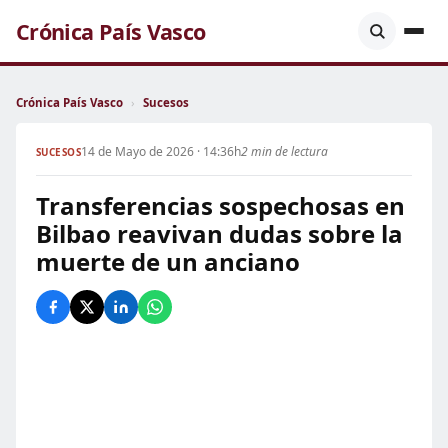
Crónica País Vasco
Crónica País Vasco
›
Sucesos
14 de Mayo de 2026 · 14:36h
2 min de lectura
SUCESOS
Transferencias sospechosas en
Bilbao reavivan dudas sobre la
muerte de un anciano