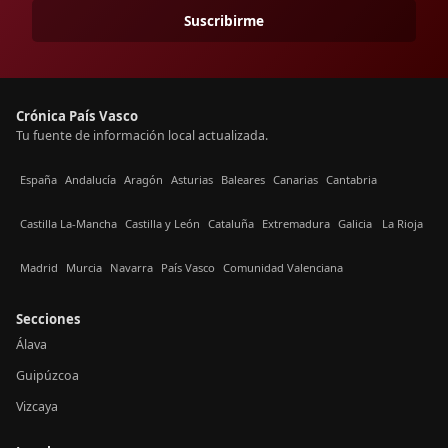
Suscribirme
Crónica País Vasco
Tu fuente de información local actualizada.
España
Andalucía
Aragón
Asturias
Baleares
Canarias
Cantabria
Castilla La-Mancha
Castilla y León
Cataluña
Extremadura
Galicia
La Rioja
Madrid
Murcia
Navarra
País Vasco
Comunidad Valenciana
Secciones
Álava
Guipúzcoa
Vizcaya