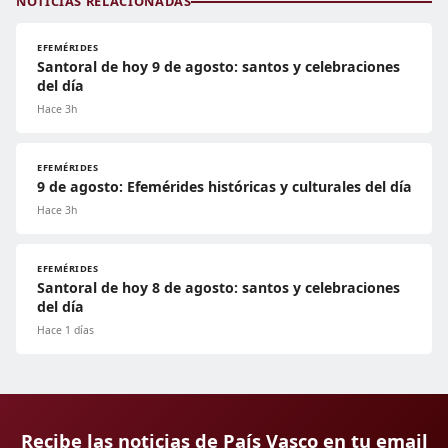
NOTICIAS RELACIONADAS
EFEMÉRIDES
Santoral de hoy 9 de agosto: santos y celebraciones
del día
Hace 3h
EFEMÉRIDES
9 de agosto: Efemérides históricas y culturales del día
Hace 3h
EFEMÉRIDES
Santoral de hoy 8 de agosto: santos y celebraciones
del día
Hace 1 días
Recibe las noticias de País Vasco en tu email