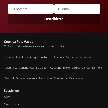
Suscribirme
Crónica País Vasco
Tu fuente de información local actualizada.
España
Andalucía
Aragón
Asturias
Baleares
Canarias
Cantabria
Castilla La-Mancha
Castilla y León
Cataluña
Extremadura
Galicia
La Rioja
Madrid
Murcia
Navarra
País Vasco
Comunidad Valenciana
Secciones
Álava
Guipúzcoa