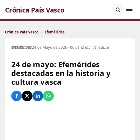
Crónica País Vasco
Crónica País Vasco
›
Efemérides
24 de Mayo de 2026 · 06:01h
2 min de lectura
EFEMÉRIDES
24 de mayo: Efemérides
destacadas en la historia y
cultura vasca