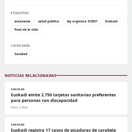
ETIQUETAS
eutanasia
salud pública
ley orgánica 3/2021
Euskadi
final de la vida
CATEGORÍA
Sanidad
NOTICIAS RELACIONADAS
SANIDAD
Euskadi emite 2.750 tarjetas sanitarias preferentes
para personas con discapacidad
Hace 2 días
SANIDAD
Euskadi registra 17 casos de picaduras de carabela