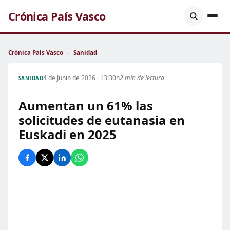
Crónica País Vasco
Crónica País Vasco
›
Sanidad
4 de Junio de 2026 · 13:30h
2 min de lectura
SANIDAD
Aumentan un 61% las
solicitudes de eutanasia en
Euskadi en 2025