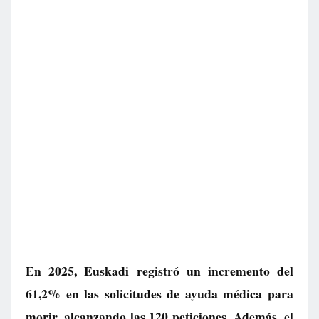
En 2025, Euskadi registró un incremento del
61,2% en las solicitudes de ayuda médica para
morir, alcanzando las 120 peticiones. Además, el