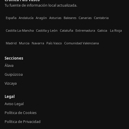
Tu fuente de información local actualizada.
España
Andalucía
Aragón
Asturias
Baleares
Canarias
Cantabria
Castilla La-Mancha
Castilla y León
Cataluña
Extremadura
Galicia
La Rioja
Madrid
Murcia
Navarra
País Vasco
Comunidad Valenciana
Secciones
Álava
Guipúzcoa
Vizcaya
Legal
Aviso Legal
Política de Cookies
Política de Privacidad