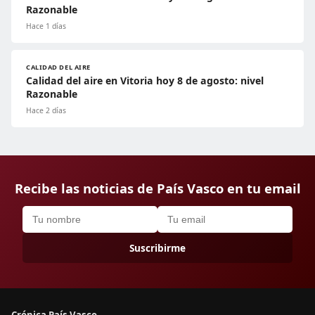
Razonable
Hace 1 días
CALIDAD DEL AIRE
Calidad del aire en Vitoria hoy 8 de agosto: nivel
Razonable
Hace 2 días
Recibe las noticias de País Vasco en tu email
Suscribirme
Crónica País Vasco