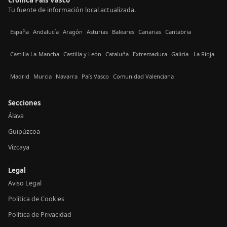
Tu fuente de información local actualizada.
España
Andalucía
Aragón
Asturias
Baleares
Canarias
Cantabria
Castilla La-Mancha
Castilla y León
Cataluña
Extremadura
Galicia
La Rioja
Madrid
Murcia
Navarra
País Vasco
Comunidad Valenciana
Secciones
Álava
Guipúzcoa
Vizcaya
Legal
Aviso Legal
Política de Cookies
Política de Privacidad