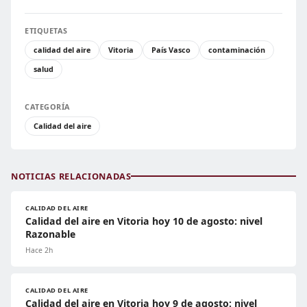
ETIQUETAS
calidad del aire
Vitoria
País Vasco
contaminación
salud
CATEGORÍA
Calidad del aire
NOTICIAS RELACIONADAS
CALIDAD DEL AIRE
Calidad del aire en Vitoria hoy 10 de agosto: nivel
Razonable
Hace 2h
CALIDAD DEL AIRE
Calidad del aire en Vitoria hoy 9 de agosto: nivel