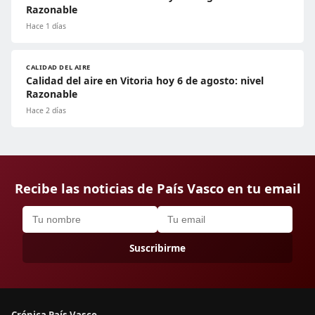
Razonable
Hace 1 días
CALIDAD DEL AIRE
Calidad del aire en Vitoria hoy 6 de agosto: nivel
Razonable
Hace 2 días
Recibe las noticias de País Vasco en tu email
Suscribirme
Crónica País Vasco