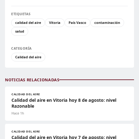
ETIQUETAS
calidad del aire
Vitoria
País Vasco
contaminación
salud
CATEGORÍA
Calidad del aire
NOTICIAS RELACIONADAS
CALIDAD DEL AIRE
Calidad del aire en Vitoria hoy 8 de agosto: nivel
Razonable
Hace 1h
CALIDAD DEL AIRE
Calidad del aire en Vitoria hoy 7 de agosto: nivel