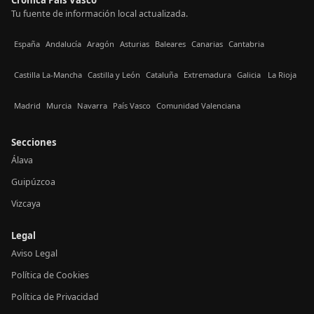
Tu fuente de información local actualizada.
España
Andalucía
Aragón
Asturias
Baleares
Canarias
Cantabria
Castilla La-Mancha
Castilla y León
Cataluña
Extremadura
Galicia
La Rioja
Madrid
Murcia
Navarra
País Vasco
Comunidad Valenciana
Secciones
Álava
Guipúzcoa
Vizcaya
Legal
Aviso Legal
Política de Cookies
Política de Privacidad