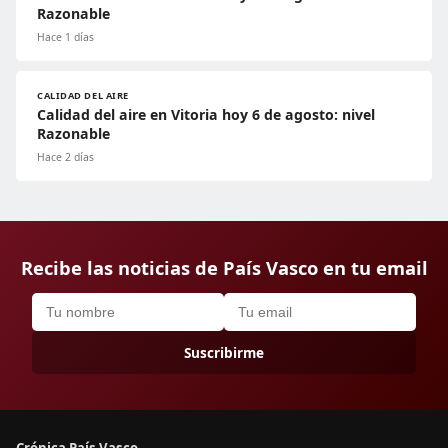
Razonable
Hace 1 días
CALIDAD DEL AIRE
Calidad del aire en Vitoria hoy 6 de agosto: nivel
Razonable
Hace 2 días
Recibe las noticias de País Vasco en tu email
Suscribirme
Crónica País Vasco