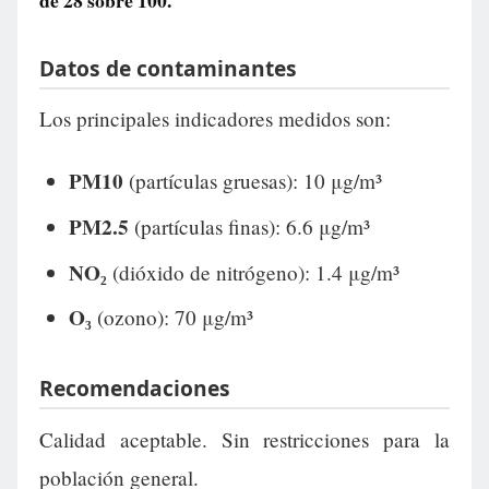
de
28
sobre 100.
Datos de contaminantes
Los principales indicadores medidos son:
PM10
(partículas gruesas): 10 μg/m³
PM2.5
(partículas finas): 6.6 μg/m³
NO₂
(dióxido de nitrógeno): 1.4 μg/m³
O₃
(ozono): 70 μg/m³
Recomendaciones
Calidad aceptable. Sin restricciones para la
población general.