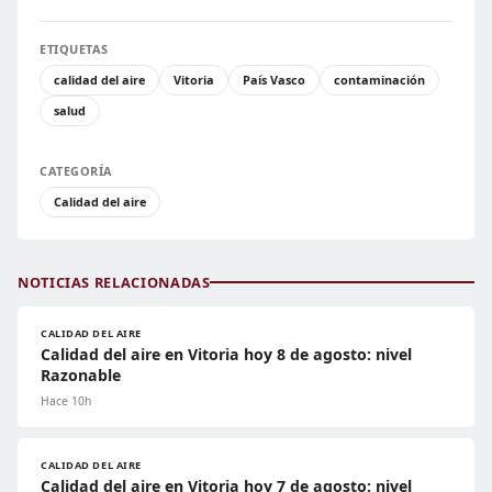
ETIQUETAS
calidad del aire
Vitoria
País Vasco
contaminación
salud
CATEGORÍA
Calidad del aire
NOTICIAS RELACIONADAS
CALIDAD DEL AIRE
Calidad del aire en Vitoria hoy 8 de agosto: nivel
Razonable
Hace 10h
CALIDAD DEL AIRE
Calidad del aire en Vitoria hoy 7 de agosto: nivel