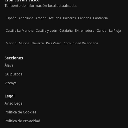
Tu fuente de información local actualizada.
España
Andalucía
Aragón
Asturias
Baleares
Canarias
Cantabria
Castilla La-Mancha
Castilla y León
Cataluña
Extremadura
Galicia
La Rioja
Madrid
Murcia
Navarra
País Vasco
Comunidad Valenciana
Secciones
Álava
Guipúzcoa
Vizcaya
Legal
Aviso Legal
Política de Cookies
Política de Privacidad