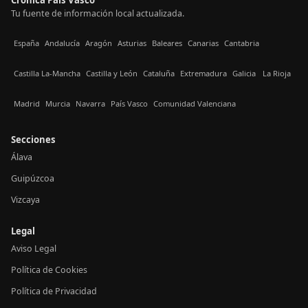
Tu fuente de información local actualizada.
España
Andalucía
Aragón
Asturias
Baleares
Canarias
Cantabria
Castilla La-Mancha
Castilla y León
Cataluña
Extremadura
Galicia
La Rioja
Madrid
Murcia
Navarra
País Vasco
Comunidad Valenciana
Secciones
Álava
Guipúzcoa
Vizcaya
Legal
Aviso Legal
Política de Cookies
Política de Privacidad