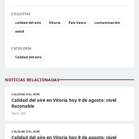
ETIQUETAS
calidad del aire
Vitoria
País Vasco
contaminación
salud
CATEGORÍA
Calidad del aire
NOTICIAS RELACIONADAS
CALIDAD DEL AIRE
Calidad del aire en Vitoria hoy 9 de agosto: nivel
Razonable
Hace 22h
CALIDAD DEL AIRE
Calidad del aire en Vitoria hoy 8 de agosto: nivel