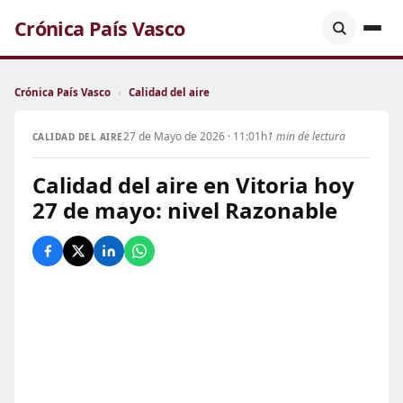
Crónica País Vasco
Crónica País Vasco
›
Calidad del aire
27 de Mayo de 2026 · 11:01h
1 min de lectura
CALIDAD DEL AIRE
Calidad del aire en Vitoria hoy
27 de mayo: nivel Razonable