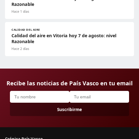
Razonable
Hace 1 días
CALIDAD DEL AIRE
Calidad del aire en Vitoria hoy 7 de agosto: nivel
Razonable
Hace 2 días
Recibe las noticias de País Vasco en tu email
Suscribirme
Crónica País Vasco