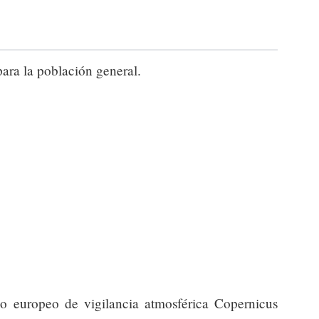
para la población general.
io europeo de vigilancia atmosférica Copernicus