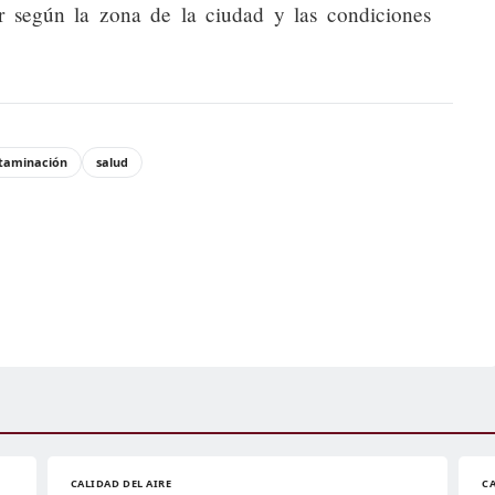
 según la zona de la ciudad y las condiciones
taminación
salud
CALIDAD DEL AIRE
CA