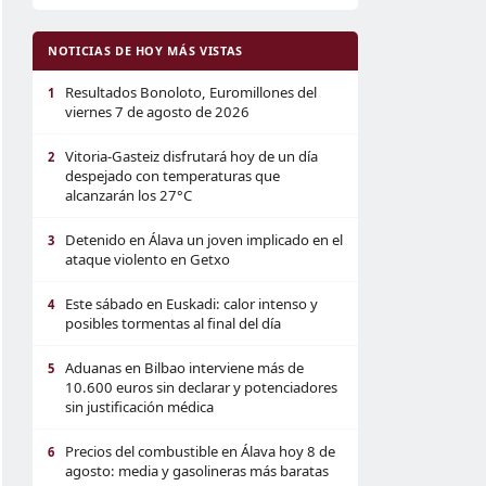
NOTICIAS DE HOY MÁS VISTAS
Resultados Bonoloto, Euromillones del
1
viernes 7 de agosto de 2026
Vitoria-Gasteiz disfrutará hoy de un día
2
despejado con temperaturas que
alcanzarán los 27°C
Detenido en Álava un joven implicado en el
3
ataque violento en Getxo
Este sábado en Euskadi: calor intenso y
4
posibles tormentas al final del día
Aduanas en Bilbao interviene más de
5
10.600 euros sin declarar y potenciadores
sin justificación médica
Precios del combustible en Álava hoy 8 de
6
agosto: media y gasolineras más baratas