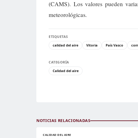
(CAMS). Los valores pueden variar
meteorológicas.
ETIQUETAS
calidad del aire
Vitoria
País Vasco
con
CATEGORÍA
Calidad del aire
NOTICIAS RELACIONADAS
CALIDAD DEL AIRE