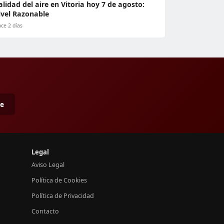
alidad del aire en Vitoria hoy 7 de agosto:
ivel Razonable
ce 2 días
me
Legal
Aviso Legal
Política de Cookies
Política de Privacidad
Contacto