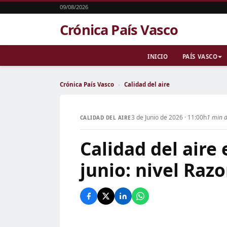
09/08/2026
Crónica País Vasco
INICIO
PAÍS VASCO
Crónica País Vasco
›
Calidad del aire
3 de Junio de 2026 · 11:00h
1 min d
CALIDAD DEL AIRE
Calidad del aire 
junio: nivel Raz