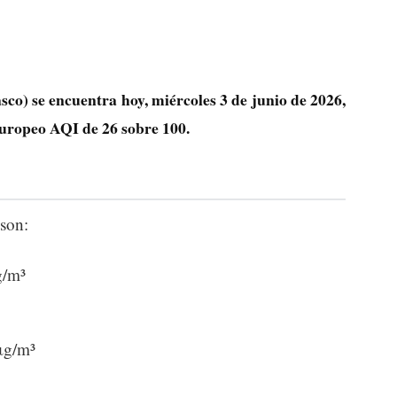
sco) se encuentra hoy, miércoles 3 de junio de 2026,
 europeo AQI de
26
sobre 100.
son:
g/m³
μg/m³