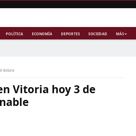
POLÍTICA
ECONOMÍA
DEPORTES
SOCIEDAD
MÁS
e lectura
en Vitoria hoy 3 de
onable