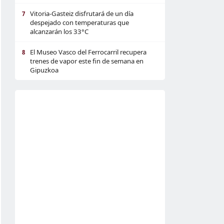
Vitoria-Gasteiz disfrutará de un día
7
despejado con temperaturas que
alcanzarán los 33°C
El Museo Vasco del Ferrocarril recupera
8
trenes de vapor este fin de semana en
Gipuzkoa