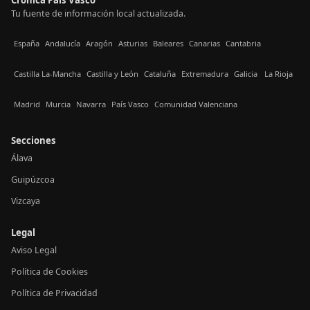
Tu fuente de información local actualizada.
España
Andalucía
Aragón
Asturias
Baleares
Canarias
Cantabria
Castilla La-Mancha
Castilla y León
Cataluña
Extremadura
Galicia
La Rioja
Madrid
Murcia
Navarra
País Vasco
Comunidad Valenciana
Secciones
Álava
Guipúzcoa
Vizcaya
Legal
Aviso Legal
Política de Cookies
Política de Privacidad