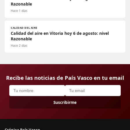
Razonable
Hace 1 días
CALIDAD DEL AIRE
Calidad del aire en Vitoria hoy 6 de agosto: nivel
Razonable
Hace 2 días
Recibe las noticias de País Vasco en tu email
Suscribirme
Crónica País Vasco