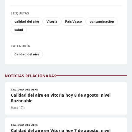
ETIQUETAS
calidad del aire
Vitoria
País Vasco
contaminación
salud
CATEGORÍA
Calidad del aire
NOTICIAS RELACIONADAS
CALIDAD DEL AIRE
Calidad del aire en Vitoria hoy 8 de agosto: nivel
Razonable
Hace 17h
CALIDAD DEL AIRE
Calidad del aire en Vitoria hoy 7 de agosto: nivel