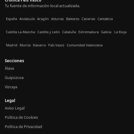
Tu fuente de información local actualizada.
España
Andalucía
Aragón
Asturias
Baleares
Canarias
Cantabria
Castilla La-Mancha
Castilla y León
Cataluña
Extremadura
Galicia
La Rioja
Madrid
Murcia
Navarra
País Vasco
Comunidad Valenciana
Secciones
Álava
Guipúzcoa
Vizcaya
Legal
Aviso Legal
Política de Cookies
Política de Privacidad