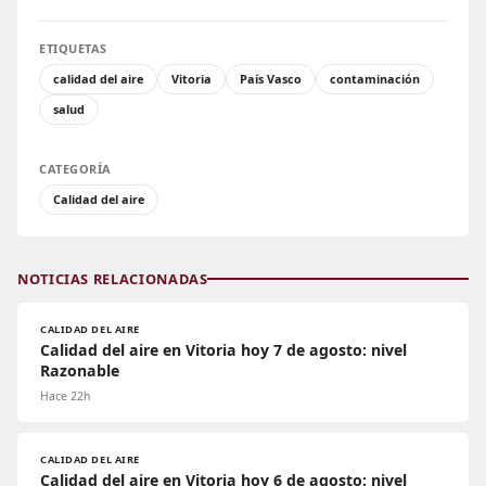
ETIQUETAS
calidad del aire
Vitoria
País Vasco
contaminación
salud
CATEGORÍA
Calidad del aire
NOTICIAS RELACIONADAS
CALIDAD DEL AIRE
Calidad del aire en Vitoria hoy 7 de agosto: nivel
Razonable
Hace 22h
CALIDAD DEL AIRE
Calidad del aire en Vitoria hoy 6 de agosto: nivel