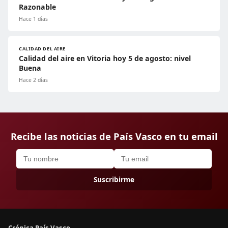
Razonable
Hace 1 días
CALIDAD DEL AIRE
Calidad del aire en Vitoria hoy 5 de agosto: nivel
Buena
Hace 2 días
Recibe las noticias de País Vasco en tu email
Suscribirme
Crónica País Vasco