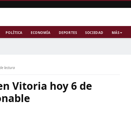
POLÍTICA
ECONOMÍA
DEPORTES
SOCIEDAD
MÁS
de lectura
en Vitoria hoy 6 de
onable