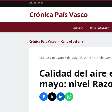
08/08/2026
Crónica País Vasco
INICIO
PAÍS VASCO
Crónica País Vasco
›
Calidad del aire
6 de Mayo de 2026 · 11:00h
1 min 
CALIDAD DEL AIRE
Calidad del aire 
mayo: nivel Raz