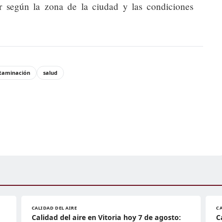
 según la zona de la ciudad y las condiciones
taminación
salud
CALIDAD DEL AIRE
CA
Calidad del aire en Vitoria hoy 7 de agosto:
C