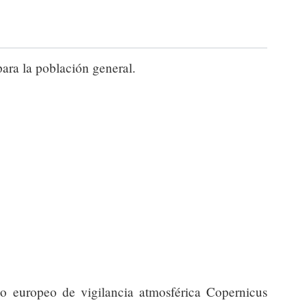
para la población general.
io europeo de vigilancia atmosférica Copernicus