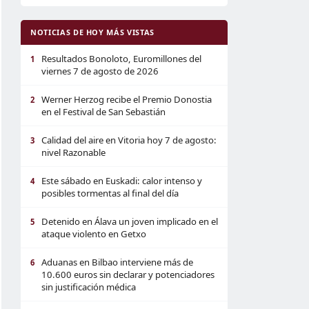
NOTICIAS DE HOY MÁS VISTAS
Resultados Bonoloto, Euromillones del
1
viernes 7 de agosto de 2026
Werner Herzog recibe el Premio Donostia
2
en el Festival de San Sebastián
Calidad del aire en Vitoria hoy 7 de agosto:
3
nivel Razonable
Este sábado en Euskadi: calor intenso y
4
posibles tormentas al final del día
Detenido en Álava un joven implicado en el
5
ataque violento en Getxo
Aduanas en Bilbao interviene más de
6
10.600 euros sin declarar y potenciadores
sin justificación médica