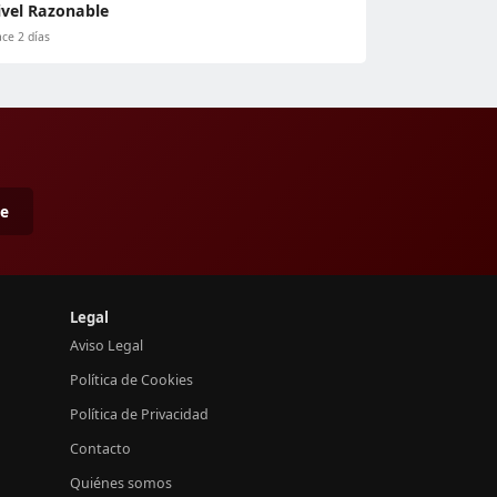
ivel Razonable
ce 2 días
me
Legal
Aviso Legal
Política de Cookies
Política de Privacidad
Contacto
Quiénes somos