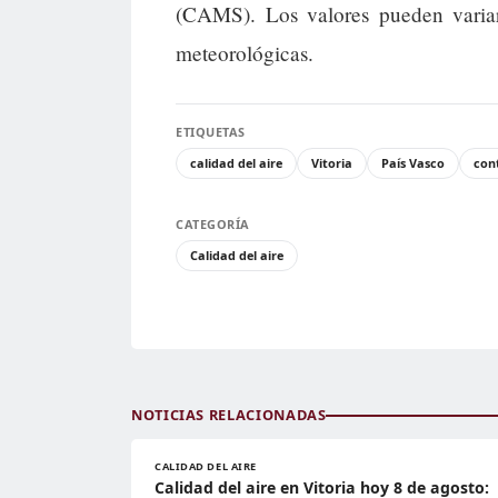
(CAMS). Los valores pueden variar
meteorológicas.
ETIQUETAS
calidad del aire
Vitoria
País Vasco
con
CATEGORÍA
Calidad del aire
NOTICIAS RELACIONADAS
CALIDAD DEL AIRE
Calidad del aire en Vitoria hoy 8 de agosto: