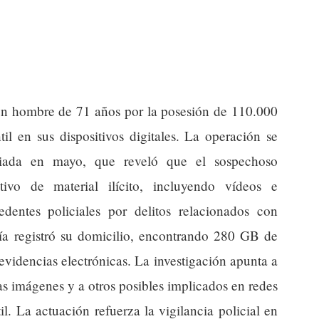
 un hombre de 71 años por la posesión de 110.000
il en sus dispositivos digitales. La operación se
niciada en mayo, que reveló que el sospechoso
ivo de material ilícito, incluyendo vídeos e
dentes policiales por delitos relacionados con
a registró su domicilio, encontrando 280 GB de
videncias electrónicas. La investigación apunta a
las imágenes y a otros posibles implicados en redes
il. La actuación refuerza la vigilancia policial en