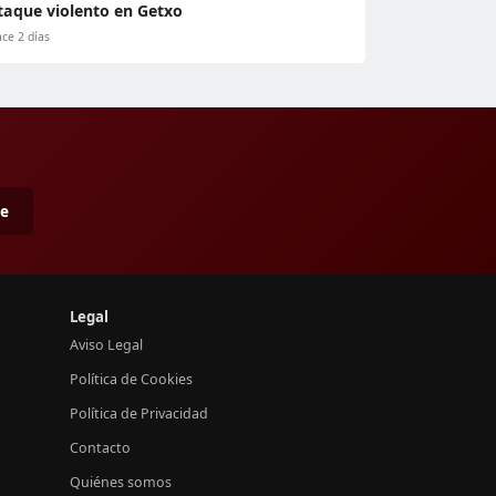
taque violento en Getxo
ce 2 días
me
Legal
Aviso Legal
Política de Cookies
Política de Privacidad
Contacto
Quiénes somos