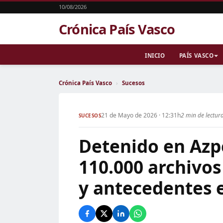
10/08/2026
Crónica País Vasco
INICIO
PAÍS VASCO
Crónica País Vasco
›
Sucesos
21 de Mayo de 2026 · 12:31h
2 min de lectur
SUCESOS
Detenido en Azp
110.000 archivos
y antecedentes e