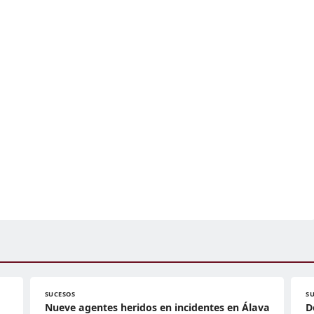
SUCESOS
S
Nueve agentes heridos en incidentes en Álava
D