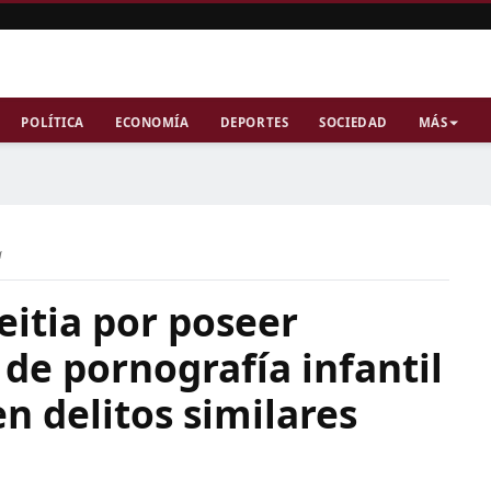
POLÍTICA
ECONOMÍA
DEPORTES
SOCIEDAD
MÁS
a
eitia por poseer
 de pornografía infantil
n delitos similares