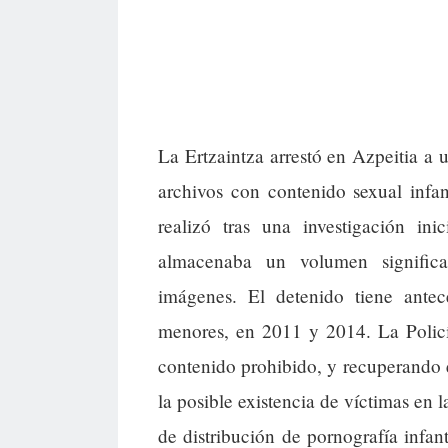
La Ertzaintza arrestó en Azpeitia a
archivos con contenido sexual infant
realizó tras una investigación i
almacenaba un volumen significat
imágenes. El detenido tiene antece
menores, en 2011 y 2014. La Policí
contenido prohibido, y recuperando e
la posible existencia de víctimas en 
de distribución de pornografía infant