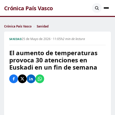
Crónica País Vasco
Crónica País Vasco
›
Sanidad
25 de Mayo de 2026 · 11:05h
2 min de lectura
SANIDAD
El aumento de temperaturas
provoca 30 atenciones en
Euskadi en un fin de semana