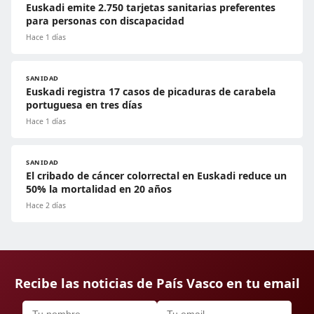
Euskadi emite 2.750 tarjetas sanitarias preferentes
para personas con discapacidad
Hace 1 días
SANIDAD
Euskadi registra 17 casos de picaduras de carabela
portuguesa en tres días
Hace 1 días
SANIDAD
El cribado de cáncer colorrectal en Euskadi reduce un
50% la mortalidad en 20 años
Hace 2 días
Recibe las noticias de País Vasco en tu email