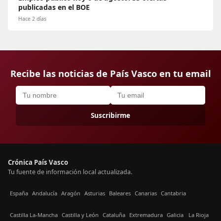
publicadas en el BOE
Hace 2 días
Recibe las noticias de País Vasco en tu email
Suscribirme
Crónica País Vasco
Tu fuente de información local actualizada.
España
Andalucía
Aragón
Asturias
Baleares
Canarias
Cantabria
Castilla La-Mancha
Castilla y León
Cataluña
Extremadura
Galicia
La Rioja