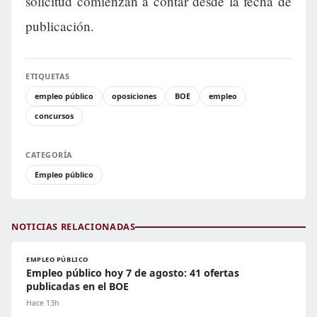
solicitud comienzan a contar desde la fecha de
publicación.
ETIQUETAS
empleo público
oposiciones
BOE
empleo
concursos
CATEGORÍA
Empleo público
NOTICIAS RELACIONADAS
EMPLEO PÚBLICO
Empleo público hoy 7 de agosto: 41 ofertas
publicadas en el BOE
Hace 13h