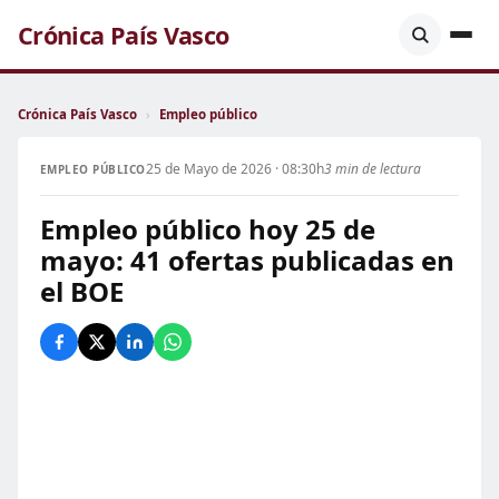
Crónica País Vasco
Crónica País Vasco
›
Empleo público
25 de Mayo de 2026 · 08:30h
3 min de lectura
EMPLEO PÚBLICO
Empleo público hoy 25 de
mayo: 41 ofertas publicadas en
el BOE