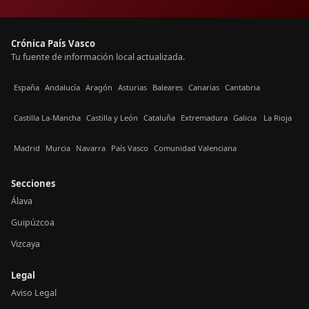
Crónica País Vasco
Tu fuente de información local actualizada.
España
Andalucía
Aragón
Asturias
Baleares
Canarias
Cantabria
Castilla La-Mancha
Castilla y León
Cataluña
Extremadura
Galicia
La Rioja
Madrid
Murcia
Navarra
País Vasco
Comunidad Valenciana
Secciones
Álava
Guipúzcoa
Vizcaya
Legal
Aviso Legal