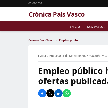
07/08/2026
Crónica País Vasco
INICIO
PAÍS VASCO
Crónica País Vasco
›
Empleo público
31 de Mayo de 2026 · 08:30h
2 min 
EMPLEO PÚBLICO
Empleo público 
ofertas publicad