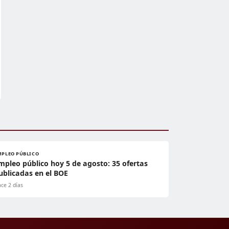
MPLEO PÚBLICO
mpleo público hoy 5 de agosto: 35 ofertas
ublicadas en el BOE
ce 2 días