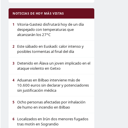
NOTICIAS DE HOY MÁS VISTAS
Vitoria-Gasteiz disfrutará hoy de un día
1
despejado con temperaturas que
alcanzarán los 27°C
Este sábado en Euskadi: calor intenso y
2
posibles tormentas al final del día
Detenido en Álava un joven implicado en el
3
ataque violento en Getxo
Aduanas en Bilbao interviene más de
4
10.600 euros sin declarar y potenciadores
sin justificación médica
Ocho personas afectadas por inhalación
5
de humo en incendio en Bilbao
Localizados en Irún dos menores fugados
6
tras motín en Sograndio