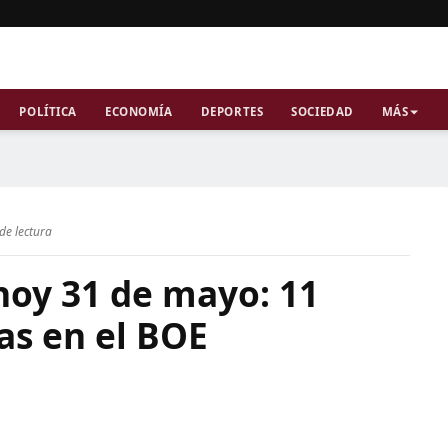
POLÍTICA
ECONOMÍA
DEPORTES
SOCIEDAD
MÁS
de lectura
hoy 31 de mayo: 11
as en el BOE