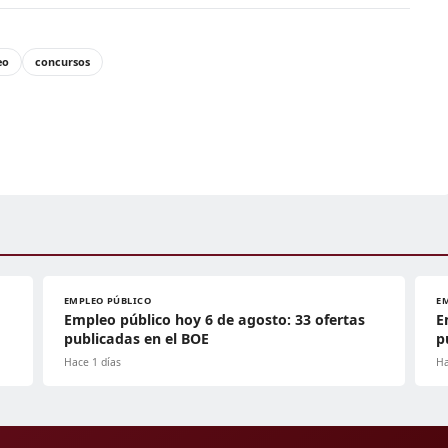
eo
concursos
EMPLEO PÚBLICO
E
Empleo público hoy 6 de agosto: 33 ofertas
E
publicadas en el BOE
p
Hace 1 días
Ha