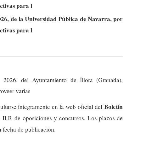
ctivas para l
26, de la Universidad Pública de Navarra, por
ctivas para l
2026, del Ayuntamiento de Íllora (Granada),
roveer varias
Boletín
ultarse íntegramente en la web oficial del
n II.B de oposiciones y concursos. Los plazos de
a fecha de publicación.