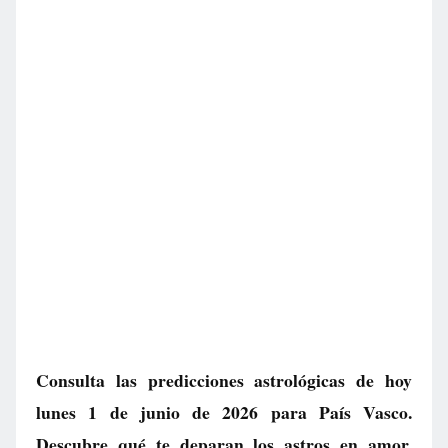
Consulta las predicciones astrológicas de hoy
lunes 1 de junio de 2026 para País Vasco.
Descubre qué te deparan los astros en amor,