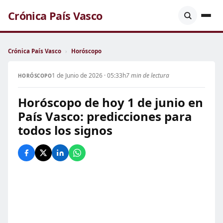
Crónica País Vasco
Crónica País Vasco
›
Horóscopo
1 de Junio de 2026 · 05:33h
7 min de lectura
HORÓSCOPO
Horóscopo de hoy 1 de junio en
País Vasco: predicciones para
todos los signos