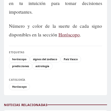
en tu intuición para tomar decisiones
importantes.
Número y color de la suerte de cada signo
disponibles en la sección
Horóscopo
.
ETIQUETAS
horóscopo
signos del zodiaco
País Vasco
predicciones
astrología
CATEGORÍA
Horóscopo
NOTICIAS RELACIONADAS