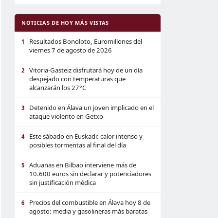
NOTICIAS DE HOY MÁS VISTAS
Resultados Bonoloto, Euromillones del
1
viernes 7 de agosto de 2026
Vitoria-Gasteiz disfrutará hoy de un día
2
despejado con temperaturas que
alcanzarán los 27°C
Detenido en Álava un joven implicado en el
3
ataque violento en Getxo
Este sábado en Euskadi: calor intenso y
4
posibles tormentas al final del día
Aduanas en Bilbao interviene más de
5
10.600 euros sin declarar y potenciadores
sin justificación médica
Precios del combustible en Álava hoy 8 de
6
agosto: media y gasolineras más baratas