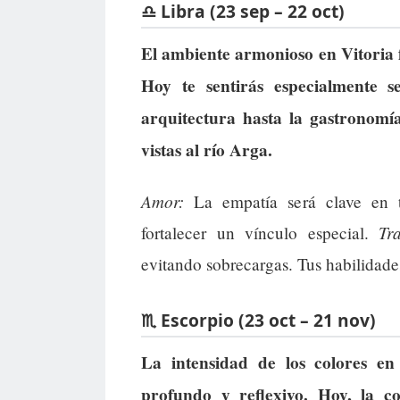
♎ Libra (23 sep – 22 oct)
El ambiente armonioso en Vitoria f
Hoy te sentirás especialmente s
arquitectura hasta la gastronomí
vistas al río Arga.
Amor:
La empatía será clave en t
Tr
fortalecer un vínculo especial.
evitando sobrecargas. Tus habilidade
♏ Escorpio (23 oct – 21 nov)
La intensidad de los colores en
profundo y reflexivo. Hoy, la c