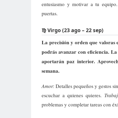
entusiasmo y motivar a tu equipo
puertas.
♍ Virgo (23 ago – 22 sep)
La precisión y orden que valoras e
podrás avanzar con eficiencia. La 
aportarán paz interior. Aprovec
semana.
Amor:
Detalles pequeños y gestos sin
Trabaj
escuchar a quienes quieres.
problemas y completar tareas con éxi