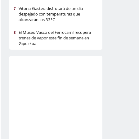
Vitoria-Gasteiz disfrutará de un día
7
despejado con temperaturas que
alcanzarán los 33°C
El Museo Vasco del Ferrocarril recupera
8
trenes de vapor este fin de semana en
Gipuzkoa