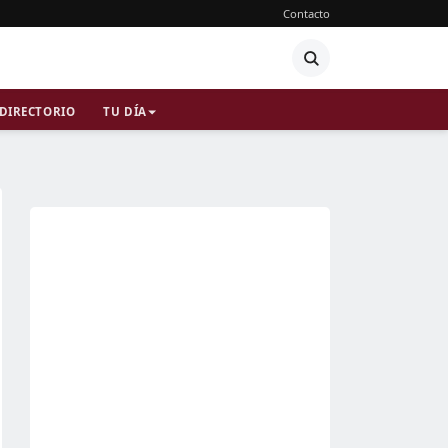
Contacto
DIRECTORIO
TU DÍA