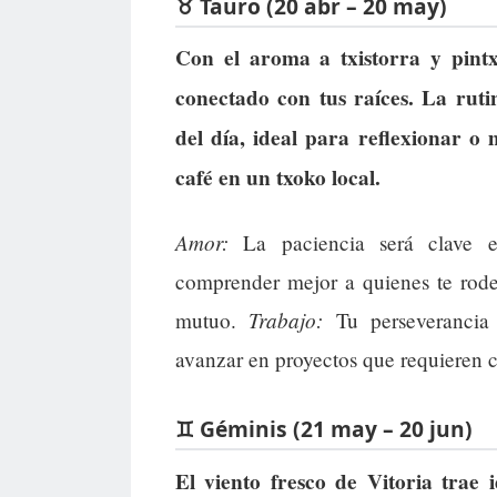
♉ Tauro (20 abr – 20 may)
Con el aroma a txistorra y pintx
conectado con tus raíces. La ruti
del día, ideal para reflexionar o
café en un txoko local.
Amor:
La paciencia será clave en
comprender mejor a quienes te rode
Trabajo:
mutuo.
Tu perseverancia
avanzar en proyectos que requieren c
♊ Géminis (21 may – 20 jun)
El viento fresco de Vitoria trae