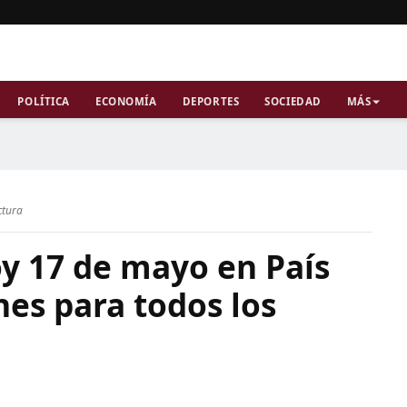
POLÍTICA
ECONOMÍA
DEPORTES
SOCIEDAD
MÁS
ctura
y 17 de mayo en País
nes para todos los