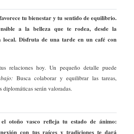
avorece tu bienestar y tu sentido de equilibrio.
ensible a la belleza que te rodea, desde la
a local. Disfruta de una tarde en un café con
us relaciones hoy. Un pequeño detalle puede
abajo:
Busca colaborar y equilibrar las tareas,
s diplomáticas serán valoradas.
 el otoño vasco refleja tu estado de ánimo:
onexión con tus raíces y tradiciones te dará