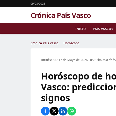
09/08/2026
Crónica País Vasco
INICIO
PAÍS VASCO
Crónica País Vasco
›
Horóscopo
17 de Mayo de 2026 · 05:33h
6 min de le
HORÓSCOPO
Horóscopo de ho
Vasco: prediccio
signos