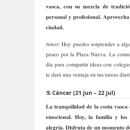
vasca, con su mezcla de tradici
personal y profesional. Aprovecha 
ciudad.
Amor:
Hoy puedes sorprender a algu
paseo por la Plaza Nueva. La comun
día para compartir ideas con colegas
te dará una ventaja en tus tareas diari
♋ Cáncer (21 jun – 22 jul)
La tranquilidad de la costa vasca 
emocional. Hoy, la familia y lo
alegría. Disfruta de un momento de