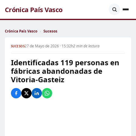
Crónica País Vasco
Crónica País Vasco
›
Sucesos
27 de Mayo de 2026 · 15:32h
2 min de lectura
SUCESOS
Identificadas 119 personas en
fábricas abandonadas de
Vitoria-Gasteiz