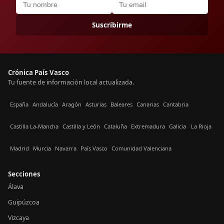
Suscribirme
Crónica País Vasco
Tu fuente de información local actualizada.
España
Andalucía
Aragón
Asturias
Baleares
Canarias
Cantabria
Castilla La-Mancha
Castilla y León
Cataluña
Extremadura
Galicia
La Rioja
Madrid
Murcia
Navarra
País Vasco
Comunidad Valenciana
Secciones
Álava
Guipúzcoa
Vizcaya