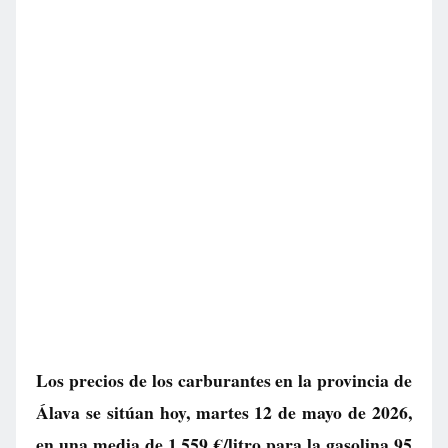
Los precios de los carburantes en la provincia de
Álava se sitúan hoy, martes 12 de mayo de 2026,
en una media de
1.559 €/litro
para la gasolina 95