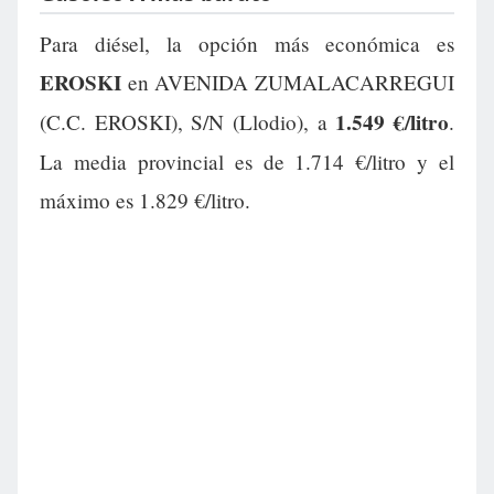
Para diésel, la opción más económica es
EROSKI
en AVENIDA ZUMALACARREGUI
1.549 €/litro
(C.C. EROSKI), S/N (Llodio), a
.
La media provincial es de 1.714 €/litro y el
máximo es 1.829 €/litro.