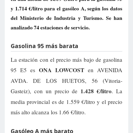
y
1.714 €/litro
para el gasóleo A, según los datos
del Ministerio de Industria y Turismo. Se han
analizado 74 estaciones de servicio.
Gasolina 95 más barata
La estación con el precio más bajo de gasolina
ONA LOWCOST
95 E5 es
en AVENIDA
AVDA. DE LOS HUETOS, 56 (Vitoria-
1.428 €/litro
Gasteiz), con un precio de
. La
media provincial es de 1.559 €/litro y el precio
más alto alcanza los 1.66 €/litro.
Gasóleo A más barato