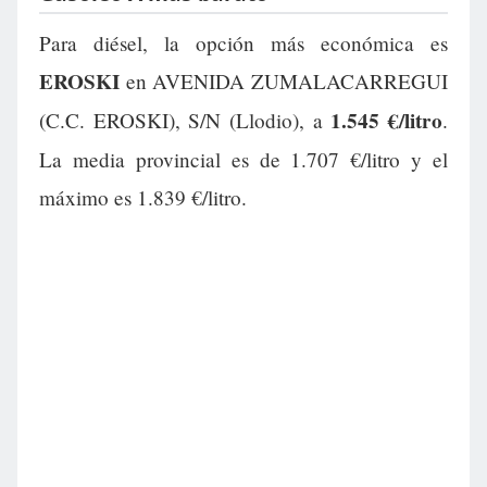
Para diésel, la opción más económica es
EROSKI
en AVENIDA ZUMALACARREGUI
1.545 €/litro
(C.C. EROSKI), S/N (Llodio), a
.
La media provincial es de 1.707 €/litro y el
máximo es 1.839 €/litro.