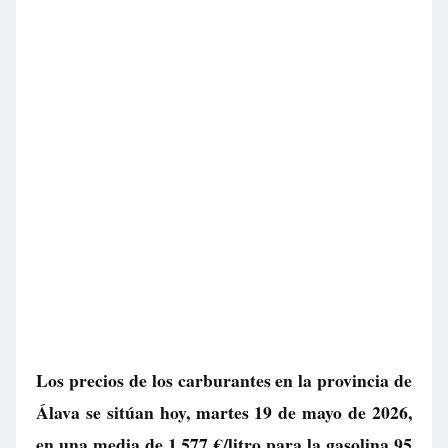
Los precios de los carburantes en la provincia de
Álava se sitúan hoy, martes 19 de mayo de 2026,
en una media de
1.577 €/litro
para la gasolina 95