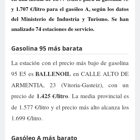
y
1.707 €/litro
para el gasóleo A, según los datos
del Ministerio de Industria y Turismo. Se han
analizado 74 estaciones de servicio.
Gasolina 95 más barata
La estación con el precio más bajo de gasolina
BALLENOIL
95 E5 es
en CALLE ALTO DE
ARMENTIA, 23 (Vitoria-Gasteiz), con un
1.425 €/litro
precio de
. La media provincial es
de 1.577 €/litro y el precio más alto alcanza los
1.699 €/litro.
Gasóleo A más barato