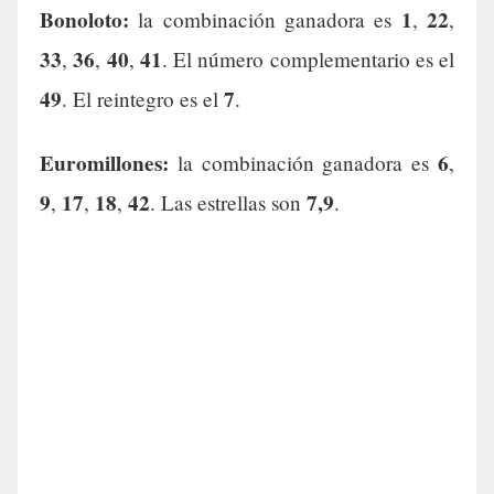
Bonoloto:
1
22
la combinación ganadora es
,
,
33
36
40
41
,
,
,
. El número complementario es el
49
7
. El reintegro es el
.
Euromillones:
6
la combinación ganadora es
,
9
17
18
42
7,9
,
,
,
. Las estrellas son
.