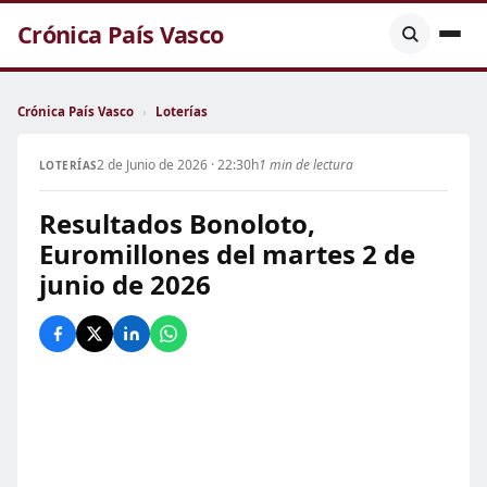
Crónica País Vasco
Crónica País Vasco
›
Loterías
2 de Junio de 2026 · 22:30h
1 min de lectura
LOTERÍAS
Resultados Bonoloto,
Euromillones del martes 2 de
junio de 2026