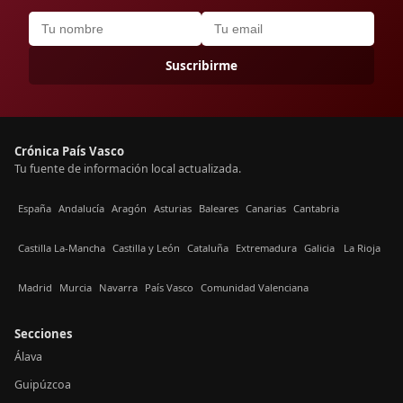
Suscribirme
Crónica País Vasco
Tu fuente de información local actualizada.
España
Andalucía
Aragón
Asturias
Baleares
Canarias
Cantabria
Castilla La-Mancha
Castilla y León
Cataluña
Extremadura
Galicia
La Rioja
Madrid
Murcia
Navarra
País Vasco
Comunidad Valenciana
Secciones
Álava
Guipúzcoa