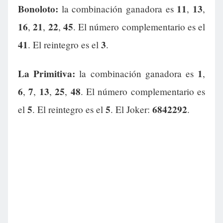
Bonoloto:
11
13
la combinación ganadora es
,
,
16
21
22
45
,
,
,
. El número complementario es el
41
3
. El reintegro es el
.
La Primitiva:
1
la combinación ganadora es
,
6
7
13
25
48
,
,
,
,
. El número complementario es
5
5
6842292
el
. El reintegro es el
. El Joker:
.