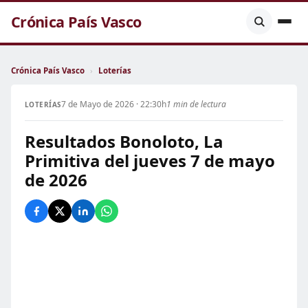
Crónica País Vasco
Crónica País Vasco
›
Loterías
7 de Mayo de 2026 · 22:30h
1 min de lectura
LOTERÍAS
Resultados Bonoloto, La
Primitiva del jueves 7 de mayo
de 2026