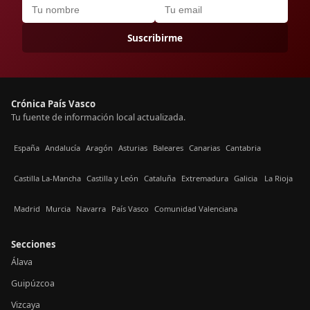
Suscribirme
Crónica País Vasco
Tu fuente de información local actualizada.
España
Andalucía
Aragón
Asturias
Baleares
Canarias
Cantabria
Castilla La-Mancha
Castilla y León
Cataluña
Extremadura
Galicia
La Rioja
Madrid
Murcia
Navarra
País Vasco
Comunidad Valenciana
Secciones
Álava
Guipúzcoa
Vizcaya