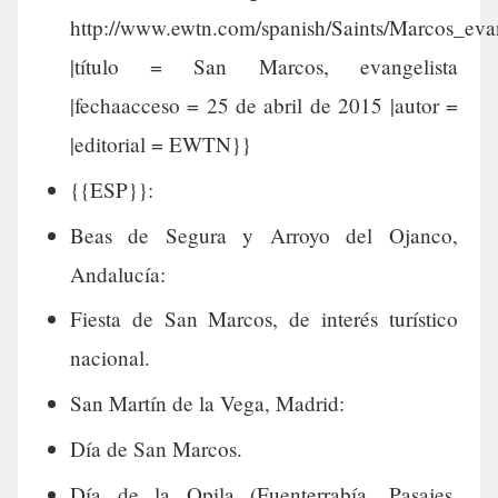
http://www.ewtn.com/spanish/Saints/Marcos_eva
|título = San Marcos, evangelista
|fechaacceso = 25 de abril de 2015 |autor =
|editorial = EWTN}}
{{ESP}}:
Beas de Segura y Arroyo del Ojanco,
Andalucía:
Fiesta de San Marcos, de interés turístico
nacional.
San Martín de la Vega, Madrid:
Día de San Marcos.
Día de la Opila (Fuenterrabía, Pasajes,