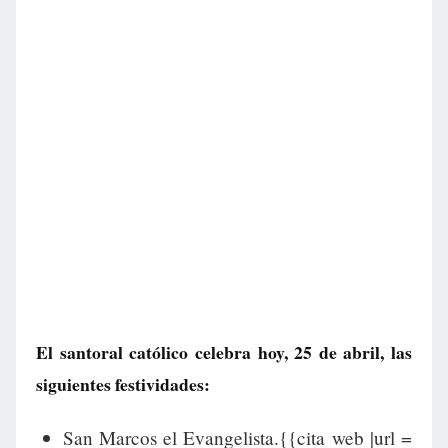
El santoral católico celebra hoy, 25 de abril, las
siguientes festividades:
San Marcos el Evangelista.{{cita web |url =