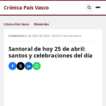
Crónica País Vasco
Crónica País Vasco
›
Efemérides
25 de Abril de 2026 · 06:01h
1 min de lectura
EFEMÉRIDES
Santoral de hoy 25 de abril:
santos y celebraciones del día