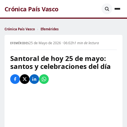
Crónica País Vasco
Crónica País Vasco
›
Efemérides
25 de Mayo de 2026 · 06:02h
1 min de lectura
EFEMÉRIDES
Santoral de hoy 25 de mayo:
santos y celebraciones del día