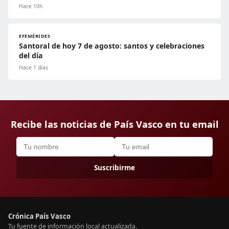
Hace 10h
EFEMÉRIDES
Santoral de hoy 7 de agosto: santos y celebraciones
del día
Hace 1 días
Recibe las noticias de País Vasco en tu email
Suscribirme
Crónica País Vasco
Tu fuente de información local actualizada.