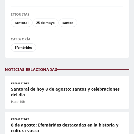
ETIQUETAS
santoral
25 de mayo
santos
CATEGORÍA
Efemérides
NOTICIAS RELACIONADAS
EFEMÉRIDES
Santoral de hoy 8 de agosto: santos y celebraciones
del día
Hace 10h
EFEMÉRIDES
8 de agosto: Efemérides destacadas en la historia y
cultura vasca