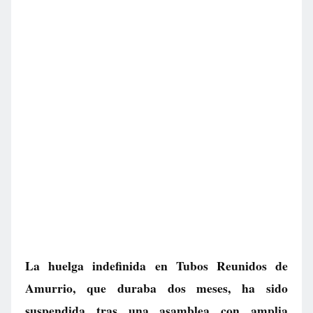
La huelga indefinida en Tubos Reunidos de
Amurrio, que duraba dos meses, ha sido
suspendida tras una asamblea con amplia