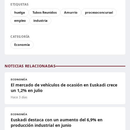
ETIQUETAS
huelga
Tubos Reunidos
Amurrio
procesoconcursal
empleo
industria
CATEGORÍA
Economía
NOTICIAS RELACIONADAS
ECONOMÍA
El mercado de vehículos de ocasión en Euskadi crece
un 1,2% en julio
Hace 3 días
ECONOMÍA
Euskadi destaca con un aumento del 6,9% en
producción industrial en junio