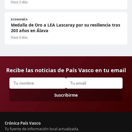
Hace 3 días
ECONOMÍA
Medalla de Oro a LEA Lascaray por su resiliencia tras
203 años en Álava
Hace 4 días
Recibe las noticias de País Vasco en tu email
Suscribirme
Crónica País Vasco
Tu fuente de información local actualizada.