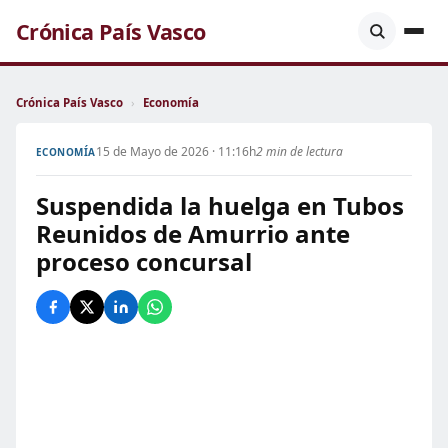
Crónica País Vasco
Crónica País Vasco
›
Economía
15 de Mayo de 2026 · 11:16h
2 min de lectura
ECONOMÍA
Suspendida la huelga en Tubos
Reunidos de Amurrio ante
proceso concursal