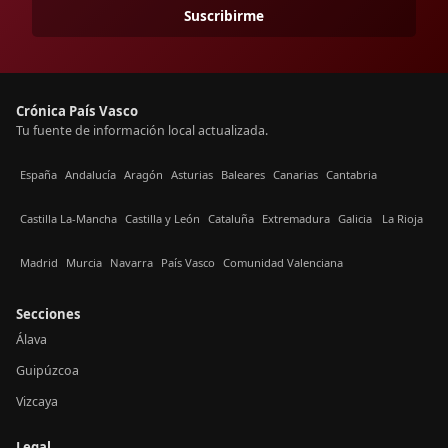
Suscribirme
Crónica País Vasco
Tu fuente de información local actualizada.
España
Andalucía
Aragón
Asturias
Baleares
Canarias
Cantabria
Castilla La-Mancha
Castilla y León
Cataluña
Extremadura
Galicia
La Rioja
Madrid
Murcia
Navarra
País Vasco
Comunidad Valenciana
Secciones
Álava
Guipúzcoa
Vizcaya
Legal