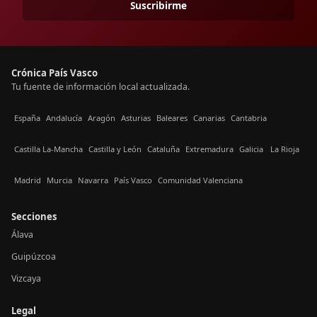
Suscribirme
Crónica País Vasco
Tu fuente de información local actualizada.
España
Andalucía
Aragón
Asturias
Baleares
Canarias
Cantabria
Castilla La-Mancha
Castilla y León
Cataluña
Extremadura
Galicia
La Rioja
Madrid
Murcia
Navarra
País Vasco
Comunidad Valenciana
Secciones
Álava
Guipúzcoa
Vizcaya
Legal