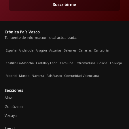
Suscribirme
Crónica País Vasco
Tu fuente de información local actualizada.
España
Andalucía
Aragón
Asturias
Baleares
Canarias
Cantabria
Castilla La-Mancha
Castilla y León
Cataluña
Extremadura
Galicia
La Rioja
Madrid
Murcia
Navarra
País Vasco
Comunidad Valenciana
Secciones
Álava
Guipúzcoa
Vizcaya
Legal