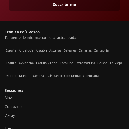
Suscribirme
Crónica País Vasco
Tu fuente de información local actualizada.
España
Andalucía
Aragón
Asturias
Baleares
Canarias
Cantabria
Castilla La-Mancha
Castilla y León
Cataluña
Extremadura
Galicia
La Rioja
Madrid
Murcia
Navarra
País Vasco
Comunidad Valenciana
Secciones
Álava
Guipúzcoa
Vizcaya
Legal