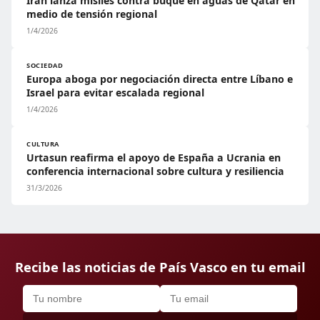
Irán lanza misiles contra buque en aguas de Qatar en
medio de tensión regional
1/4/2026
SOCIEDAD
Europa aboga por negociación directa entre Líbano e
Israel para evitar escalada regional
1/4/2026
CULTURA
Urtasun reafirma el apoyo de España a Ucrania en
conferencia internacional sobre cultura y resiliencia
31/3/2026
Recibe las noticias de País Vasco en tu email