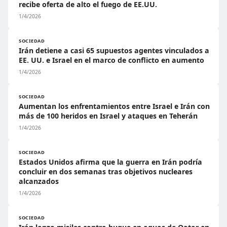
recibe oferta de alto el fuego de EE.UU.
1/4/2026
SOCIEDAD
Irán detiene a casi 65 supuestos agentes vinculados a
EE. UU. e Israel en el marco de conflicto en aumento
1/4/2026
SOCIEDAD
Aumentan los enfrentamientos entre Israel e Irán con
más de 100 heridos en Israel y ataques en Teherán
1/4/2026
SOCIEDAD
Estados Unidos afirma que la guerra en Irán podría
concluir en dos semanas tras objetivos nucleares
alcanzados
1/4/2026
SOCIEDAD