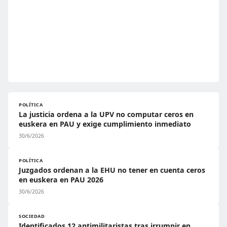
POLÍTICA
La justicia ordena a la UPV no computar ceros en
euskera en PAU y exige cumplimiento inmediato
30/6/2026
POLÍTICA
Juzgados ordenan a la EHU no tener en cuenta ceros
en euskera en PAU 2026
30/6/2026
SOCIEDAD
Identificados 12 antimilitaristas tras irrumpir en