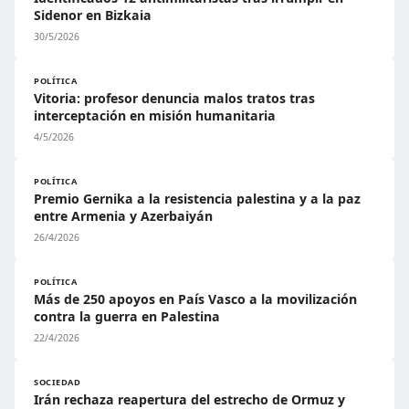
Sidenor en Bizkaia
30/5/2026
POLÍTICA
Vitoria: profesor denuncia malos tratos tras
interceptación en misión humanitaria
4/5/2026
POLÍTICA
Premio Gernika a la resistencia palestina y a la paz
entre Armenia y Azerbaiyán
26/4/2026
POLÍTICA
Más de 250 apoyos en País Vasco a la movilización
contra la guerra en Palestina
22/4/2026
SOCIEDAD
Irán rechaza reapertura del estrecho de Ormuz y