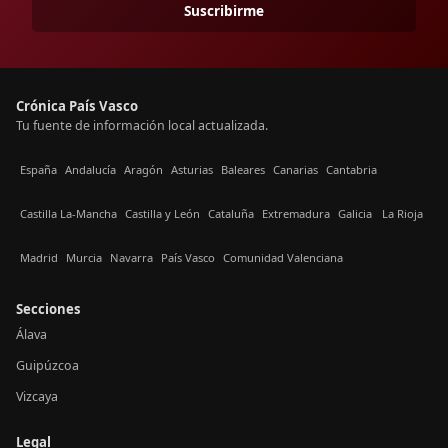
Suscribirme
Crónica País Vasco
Tu fuente de información local actualizada.
España
Andalucía
Aragón
Asturias
Baleares
Canarias
Cantabria
Castilla La-Mancha
Castilla y León
Cataluña
Extremadura
Galicia
La Rioja
Madrid
Murcia
Navarra
País Vasco
Comunidad Valenciana
Secciones
Álava
Guipúzcoa
Vizcaya
Legal