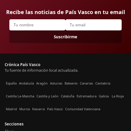
Recibe las noticias de País Vasco en tu email
Suscribirme
Crónica País Vasco
Tu fuente de información local actualizada.
España
Andalucía
Aragón
Asturias
Baleares
Canarias
Cantabria
Castilla La-Mancha
Castilla y León
Cataluña
Extremadura
Galicia
La Rioja
Madrid
Murcia
Navarra
País Vasco
Comunidad Valenciana
Secciones