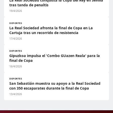
La Real Sociedad conquista la Copa del Rey en Sevilla
tras tanda de penaltis
19/4/2026
DEPORTES
La Real Sociedad afronta la final de Copa en La
Cartuja tras un recorrido de resistencia
17/4/2026
DEPORTES
Gipuzkoa impulsa el 'Combo GUazen Reala' para la
final de Copa
16/4/2026
DEPORTES
San Sebastián muestra su apoyo a la Real Sociedad
con 350 escaparates durante la final de Copa
13/4/2026