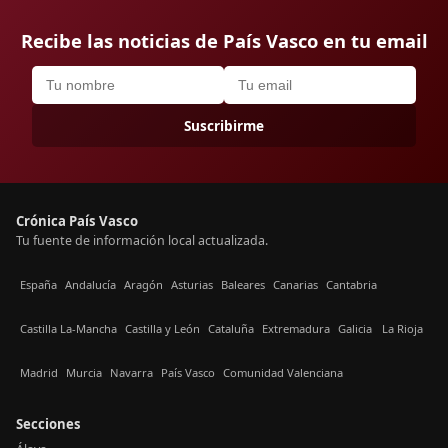
Recibe las noticias de País Vasco en tu email
Suscribirme
Crónica País Vasco
Tu fuente de información local actualizada.
España
Andalucía
Aragón
Asturias
Baleares
Canarias
Cantabria
Castilla La-Mancha
Castilla y León
Cataluña
Extremadura
Galicia
La Rioja
Madrid
Murcia
Navarra
País Vasco
Comunidad Valenciana
Secciones