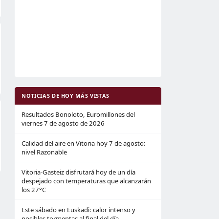
NOTICIAS DE HOY MÁS VISTAS
Resultados Bonoloto, Euromillones del
viernes 7 de agosto de 2026
Calidad del aire en Vitoria hoy 7 de agosto:
nivel Razonable
Vitoria-Gasteiz disfrutará hoy de un día
despejado con temperaturas que alcanzarán
los 27°C
Este sábado en Euskadi: calor intenso y
posibles tormentas al final del día