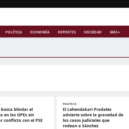
POLÍTICA
ECONOMÍA
DEPORTES
SOCIEDAD
MÁS
A
POLÍTICA
 busca blindar el
El Lehendakari Pradales
a en las OPEs sin
advierte sobre la gravedad de
r conflicto con el PSE
los casos judiciales que
rodean a Sánchez