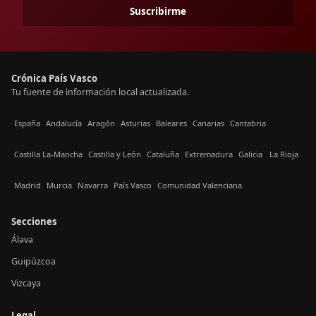
Suscribirme
Crónica País Vasco
Tu fuente de información local actualizada.
España
Andalucía
Aragón
Asturias
Baleares
Canarias
Cantabria
Castilla La-Mancha
Castilla y León
Cataluña
Extremadura
Galicia
La Rioja
Madrid
Murcia
Navarra
País Vasco
Comunidad Valenciana
Secciones
Álava
Guipúzcoa
Vizcaya
Legal