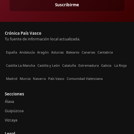
Suscribirme
Crónica País Vasco
Tu fuente de información local actualizada.
España
Andalucía
Aragón
Asturias
Baleares
Canarias
Cantabria
Castilla La-Mancha
Castilla y León
Cataluña
Extremadura
Galicia
La Rioja
Madrid
Murcia
Navarra
País Vasco
Comunidad Valenciana
Secciones
Álava
Guipúzcoa
Vizcaya
Legal