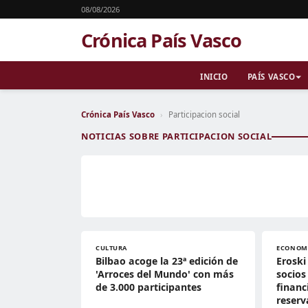
08/08/2026
Crónica País Vasco
INICIO
PAÍS VASCO
Crónica País Vasco
›
Participacion social
NOTICIAS SOBRE PARTICIPACION SOCIAL
CULTURA
ECONOM
Bilbao acoge la 23ª edición de
Eroski
'Arroces del Mundo' con más
socios
de 3.000 participantes
financ
reserv