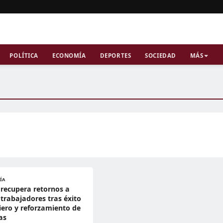
POLÍTICA
ECONOMÍA
DEPORTES
SOCIEDAD
MÁS
ÍA
 recupera retornos a
 trabajadores tras éxito
iero y reforzamiento de
as