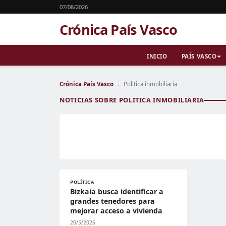
07/08/2026
Crónica País Vasco
INICIO
PAÍS VASCO
Crónica País Vasco
›
Politica inmobiliaria
NOTICIAS SOBRE POLITICA INMOBILIARIA
POLÍTICA
Bizkaia busca identificar a
grandes tenedores para
mejorar acceso a vivienda
20/5/2026