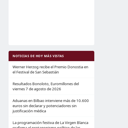
NOTICIAS DE HOY MÁS VISTAS
Werner Herzog recibe el Premio Donostia en
el Festival de San Sebastián
Resultados Bonoloto, Euromillones del
viernes 7 de agosto de 2026
Aduanas en Bilbao interviene más de 10.600
euros sin declarar y potenciadores sin
justificación médica
La programación festiva de La Virgen Blanca
reafirma el protagonismo político de las