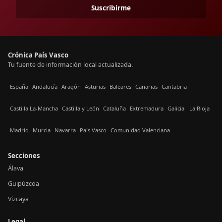
Suscribirme
Crónica País Vasco
Tu fuente de información local actualizada.
España
Andalucía
Aragón
Asturias
Baleares
Canarias
Cantabria
Castilla La-Mancha
Castilla y León
Cataluña
Extremadura
Galicia
La Rioja
Madrid
Murcia
Navarra
País Vasco
Comunidad Valenciana
Secciones
Álava
Guipúzcoa
Vizcaya
Legal