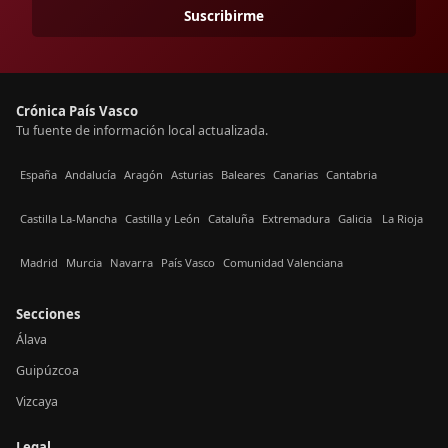
Suscribirme
Crónica País Vasco
Tu fuente de información local actualizada.
España
Andalucía
Aragón
Asturias
Baleares
Canarias
Cantabria
Castilla La-Mancha
Castilla y León
Cataluña
Extremadura
Galicia
La Rioja
Madrid
Murcia
Navarra
País Vasco
Comunidad Valenciana
Secciones
Álava
Guipúzcoa
Vizcaya
Legal