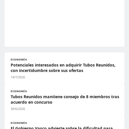
ECONOMÍA
Potenciales interesados en adquirir Tubos Reunidos,
con incertidumbre sobre sus ofertas
14/7/2026
ECONOMÍA
Tubos Reunidos mantiene consejo de 8 miembros tras
acuerdo en concurso
30/6/2026
ECONOMÍA
El Gobierno Vasco advierte sobre la dificultad para