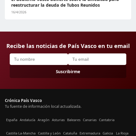
reestructurar la deuda de Tubos Reunidos
16/4/2026
Recibe las noticias de País Vasco en tu email
Suscribirme
Crónica País Vasco
Tu fuente de información local actualizada.
España
Andalucía
Aragón
Asturias
Baleares
Canarias
Cantabria
Castilla La-Mancha
Castilla y León
Cataluña
Extremadura
Galicia
La Rioja