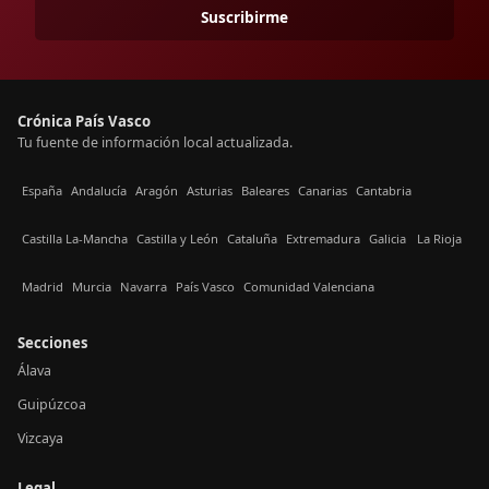
Suscribirme
Crónica País Vasco
Tu fuente de información local actualizada.
España
Andalucía
Aragón
Asturias
Baleares
Canarias
Cantabria
Castilla La-Mancha
Castilla y León
Cataluña
Extremadura
Galicia
La Rioja
Madrid
Murcia
Navarra
País Vasco
Comunidad Valenciana
Secciones
Álava
Guipúzcoa
Vizcaya
Legal