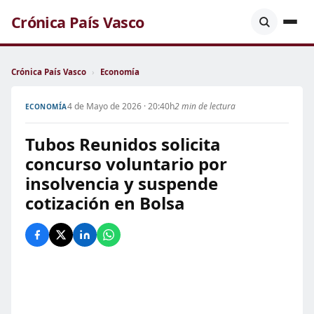
Crónica País Vasco
Crónica País Vasco
›
Economía
4 de Mayo de 2026 · 20:40h
2 min de lectura
ECONOMÍA
Tubos Reunidos solicita
concurso voluntario por
insolvencia y suspende
cotización en Bolsa