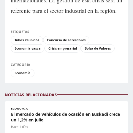
internacionales. La gestión de esta crisis será un
referente para el sector industrial en la región.
ETIQUETAS
Tubos Reunidos
Concurso de acreedores
Economía vasca
Crisis empresarial
Bolsa de Valores
CATEGORÍA
Economía
NOTICIAS RELACIONADAS
ECONOMÍA
El mercado de vehículos de ocasión en Euskadi crece
un 1,2% en julio
Hace 1 días