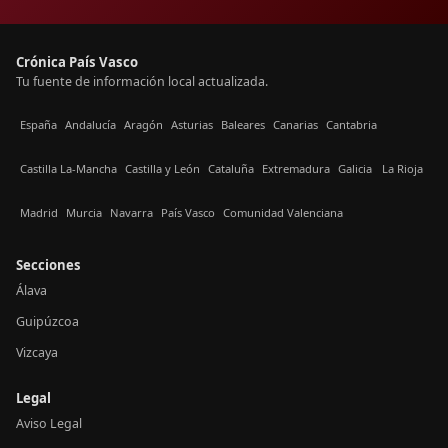
Crónica País Vasco
Tu fuente de información local actualizada.
España
Andalucía
Aragón
Asturias
Baleares
Canarias
Cantabria
Castilla La-Mancha
Castilla y León
Cataluña
Extremadura
Galicia
La Rioja
Madrid
Murcia
Navarra
País Vasco
Comunidad Valenciana
Secciones
Álava
Guipúzcoa
Vizcaya
Legal
Aviso Legal