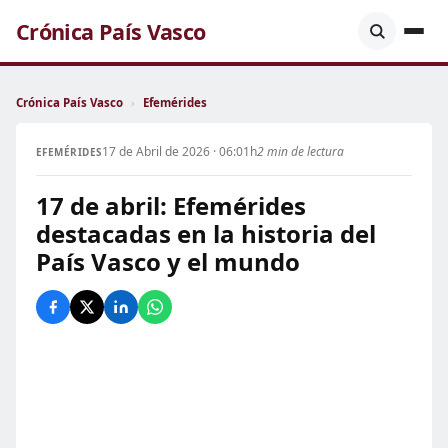
Crónica País Vasco
Crónica País Vasco
›
Efemérides
17 de Abril de 2026 · 06:01h
2 min de lectura
EFEMÉRIDES
17 de abril: Efemérides
destacadas en la historia del
País Vasco y el mundo