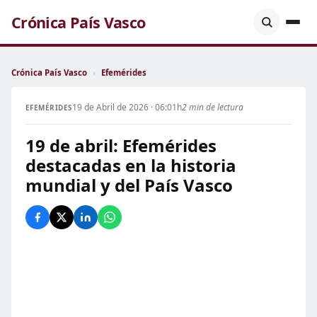
Crónica País Vasco
Crónica País Vasco
›
Efemérides
19 de Abril de 2026 · 06:01h
2 min de lectura
EFEMÉRIDES
19 de abril: Efemérides
destacadas en la historia
mundial y del País Vasco