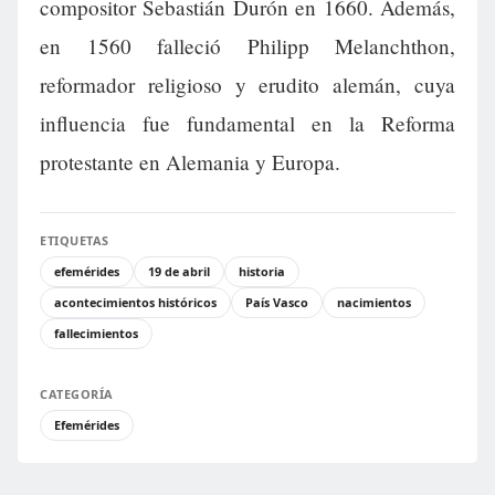
compositor Sebastián Durón en 1660. Además,
en 1560 falleció Philipp Melanchthon,
reformador religioso y erudito alemán, cuya
influencia fue fundamental en la Reforma
protestante en Alemania y Europa.
ETIQUETAS
efemérides
19 de abril
historia
acontecimientos históricos
País Vasco
nacimientos
fallecimientos
CATEGORÍA
Efemérides