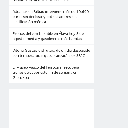
Aduanas en Bilbao interviene más de 10.600
euros sin declarar y potenciadores sin
justificación médica
Precios del combustible en Álava hoy 8 de
agosto: media y gasolineras más baratas
Vitoria-Gasteiz disfrutará de un día despejado
con temperaturas que alcanzarán los 33°C
El Museo Vasco del Ferrocarril recupera
trenes de vapor este fin de semana en
Gipuzkoa