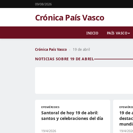
09/08/2026
Crónica País Vasco
INICIO
PAÍS VASCO
Crónica País Vasco
›
19 de abril
NOTICIAS SOBRE 19 DE ABRIL
EFEMÉRIDES
EFEMÉRI
Santoral de hoy 19 de abril:
19 de 
santos y celebraciones del día
destac
mundia
19/4/2026
19/4/202