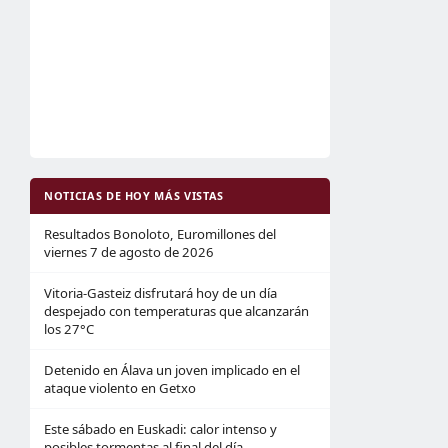
NOTICIAS DE HOY MÁS VISTAS
Resultados Bonoloto, Euromillones del
viernes 7 de agosto de 2026
Vitoria-Gasteiz disfrutará hoy de un día
despejado con temperaturas que alcanzarán
los 27°C
Detenido en Álava un joven implicado en el
ataque violento en Getxo
Este sábado en Euskadi: calor intenso y
posibles tormentas al final del día