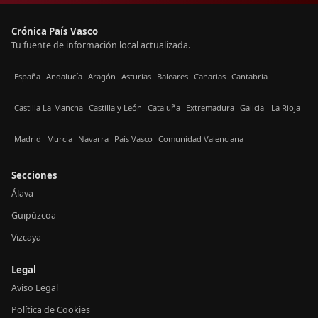
Crónica País Vasco
Tu fuente de información local actualizada.
España
Andalucía
Aragón
Asturias
Baleares
Canarias
Cantabria
Castilla La-Mancha
Castilla y León
Cataluña
Extremadura
Galicia
La Rioja
Madrid
Murcia
Navarra
País Vasco
Comunidad Valenciana
Secciones
Álava
Guipúzcoa
Vizcaya
Legal
Aviso Legal
Política de Cookies