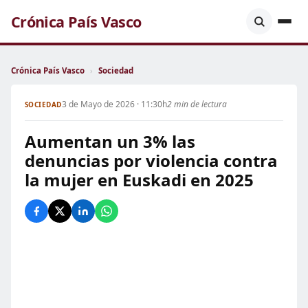
Crónica País Vasco
Crónica País Vasco
›
Sociedad
3 de Mayo de 2026 · 11:30h
2 min de lectura
SOCIEDAD
Aumentan un 3% las
denuncias por violencia contra
la mujer en Euskadi en 2025