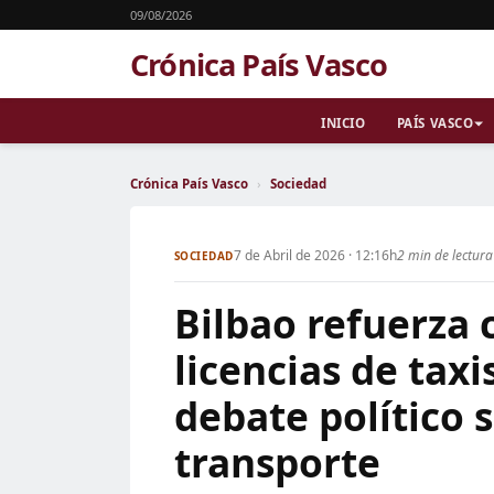
09/08/2026
Crónica País Vasco
INICIO
PAÍS VASCO
Crónica País Vasco
›
Sociedad
7 de Abril de 2026 · 12:16h
2 min de lectura
SOCIEDAD
Bilbao refuerza 
licencias de tax
debate político 
transporte