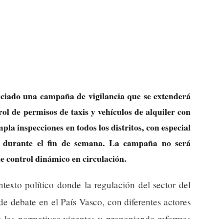
iciado una campaña de vigilancia que se extenderá
rol de permisos de taxis y vehículos de alquiler con
la inspecciones en todos los distritos, con especial
o durante el fin de semana. La campaña no será
 de control dinámico en circulación.
texto político donde la regulación del sector del
 de debate en el País Vasco, con diferentes actores
o las normativas vigentes y proponiendo reformas