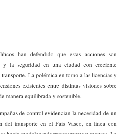
olíticos han defendido que estas acciones son
n y la seguridad en una ciudad con creciente
transporte. La polémica en torno a las licencias y
tensiones existentes entre distintas visiones sobre
e manera equilibrada y sostenible.
ampañas de control evidencian la necesidad de un
n del transporte en el País Vasco, en línea con
les hacia modelos más transparentes y seguros. La