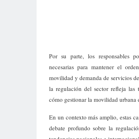
Por su parte, los responsables p
necesarias para mantener el orde
movilidad y demanda de servicios de 
la regulación del sector refleja las 
cómo gestionar la movilidad urbana d
En un contexto más amplio, estas c
debate profundo sobre la regulació
tendencias nacionales e internaciona