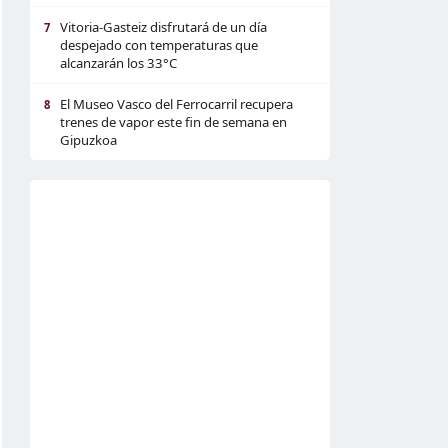
Vitoria-Gasteiz disfrutará de un día
7
despejado con temperaturas que
alcanzarán los 33°C
El Museo Vasco del Ferrocarril recupera
8
trenes de vapor este fin de semana en
Gipuzkoa