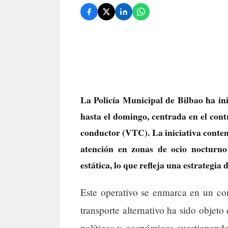
La Policía Municipal de Bilbao ha in
hasta el domingo, centrada en el cont
conductor (VTC). La iniciativa contemp
atención en zonas de ocio nocturn
estática, lo que refleja una estrategia
Este operativo se enmarca en un con
transporte alternativo ha sido objeto
políticos y económicos cuestionand