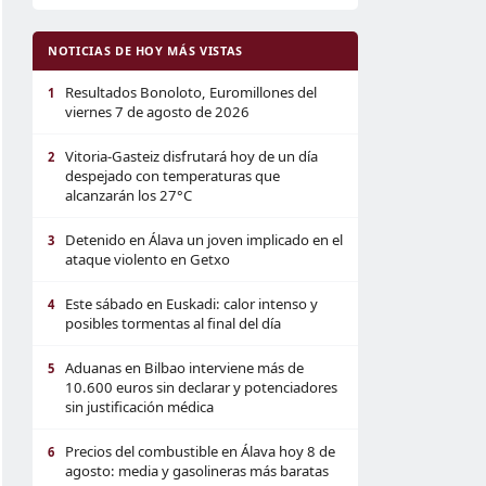
NOTICIAS DE HOY MÁS VISTAS
Resultados Bonoloto, Euromillones del
1
viernes 7 de agosto de 2026
Vitoria-Gasteiz disfrutará hoy de un día
2
despejado con temperaturas que
alcanzarán los 27°C
Detenido en Álava un joven implicado en el
3
ataque violento en Getxo
Este sábado en Euskadi: calor intenso y
4
posibles tormentas al final del día
Aduanas en Bilbao interviene más de
5
10.600 euros sin declarar y potenciadores
sin justificación médica
Precios del combustible en Álava hoy 8 de
6
agosto: media y gasolineras más baratas