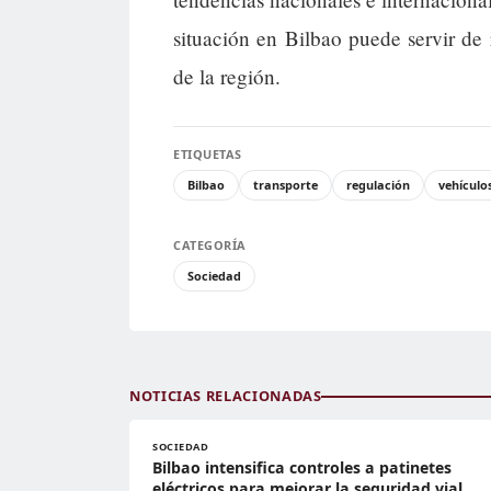
situación en Bilbao puede servir de r
de la región.
ETIQUETAS
Bilbao
transporte
regulación
vehículo
CATEGORÍA
Sociedad
NOTICIAS RELACIONADAS
SOCIEDAD
Bilbao intensifica controles a patinetes
eléctricos para mejorar la seguridad vial