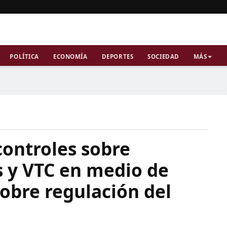
POLÍTICA
ECONOMÍA
DEPORTES
SOCIEDAD
MÁS
controles sobre
is y VTC en medio de
sobre regulación del